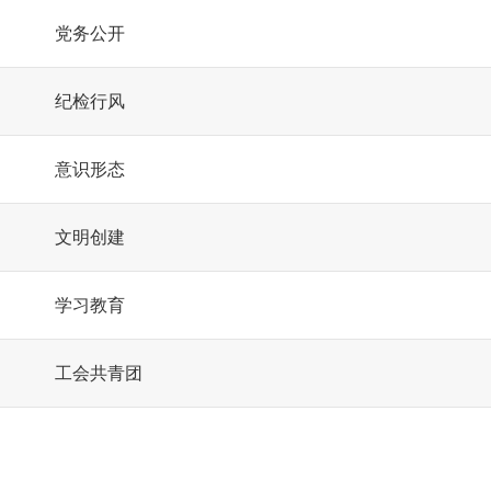
党务公开
纪检行风
意识形态
文明创建
学习教育
工会共青团