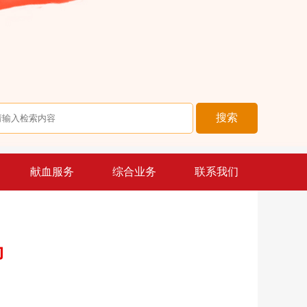
献血服务
综合业务
联系我们
动