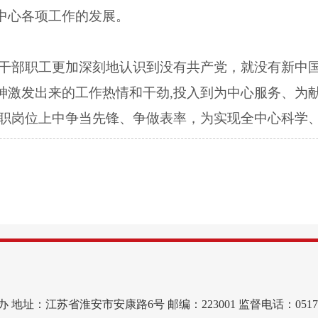
中心各项工作的发展。
大干部职工更加深刻地认识到没有共产党，就没有新中
神激发出来的工作热情和干劲,投入到为中心服务、为献
本职岗位上中争当先锋、争做表率，为实现全中心科学
地址：江苏省淮安市安康路6号 邮编：223001 监督电话：0517-83