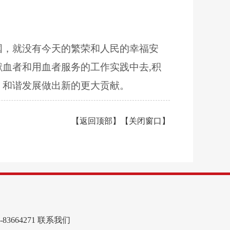
国，就没有今天的繁荣和人民的幸福安
血者和用血者服务的工作实践中去,积
、和谐发展做出新的更大贡献。
【
返回顶部
】【
关闭窗口
】
664271
联系我们