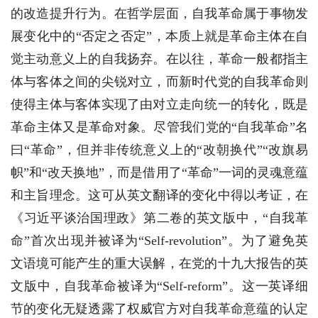
的改造提升行为。在哲学层面，自我革命属于事物发
展变化中的“否定之否定”，本质上就是革命主体在自
觉主动意义上的自我扬弃。在以往，革命一般都指主
体与客体之间的尖锐对立，而新时代党的自我革命则
使得主体与客体实现了由对立走向统一的转化，既是
革命主体又是革命对象。尽管我们党的“自我革命”名
曰“革命”，但并非传统意义上的“改朝换代”“改旗易
帜”和“改天换地”，而是借用了“革命”一词的灵魂意蕴
和主旨理念。这可从英文翻译的变化中得以考证，在
《习近平谈治国理政》第二卷的英文版中，“自我革
命”首次出现并被译为“Self-revolution”。为了避免英
文语境可能产生的重大误解，在党的十九大报告的英
文版中，自我革命被译为“Self-reform”。这一英译细
节的变化无疑透露了权威官方对自我革命意蕴的认定