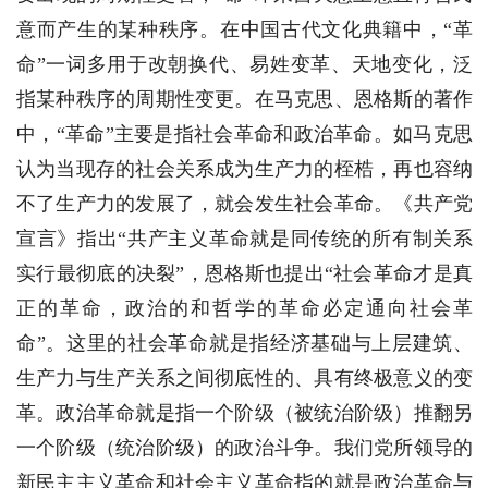
意而产生的某种秩序。在中国古代文化典籍中，“革
命”一词多用于改朝换代、易姓变革、天地变化，泛
指某种秩序的周期性变更。在马克思、恩格斯的著作
中，“革命”主要是指社会革命和政治革命。如马克思
认为当现存的社会关系成为生产力的桎梏，再也容纳
不了生产力的发展了，就会发生社会革命。《共产党
宣言》指出“共产主义革命就是同传统的所有制关系
实行最彻底的决裂”，恩格斯也提出“社会革命才是真
正的革命，政治的和哲学的革命必定通向社会革
命”。这里的社会革命就是指经济基础与上层建筑、
生产力与生产关系之间彻底性的、具有终极意义的变
革。政治革命就是指一个阶级（被统治阶级）推翻另
一个阶级（统治阶级）的政治斗争。我们党所领导的
新民主主义革命和社会主义革命指的就是政治革命与