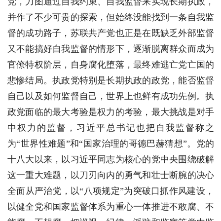
党，力图通过自我约束、自我监督来实现长期执政，
并作了不少可贵的探索，但始终没能找到一条自我监
督的成功路子，苏联共产党也正是在既缺乏外部监督
又不能搞好自我监督的情形下，逐渐脱离群众而成为
官僚特权阶层，自身腐化堕落，最终难逃亡党亡国的
悲惨结局。执政党特别是长期执政的政党，能否监督
自己以及如何监督自己，世界上也鲜有成功先例。执
政党面临的最大考验是权力的考验，最大挑战是对手
中权力的监督，习近平总书记也把自我监督称之
为“世界性难题”和“国家治理的哥德巴赫猜想”。党的
十八大以来，以习近平同志为核心的党中央围绕破解
这一重大难题，以刀刃向内的勇气和壮士断腕的决心
全面从严治党，以“八项规定”为突破口抓作风建设，
以健全党和国家监督体系为重心一体推进不敢腐、不