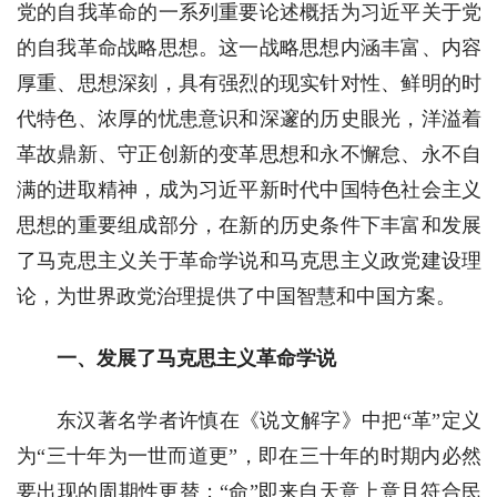
党的自我革命的一系列重要论述概括为习近平关于党
的自我革命战略思想。这一战略思想内涵丰富、内容
厚重、思想深刻，具有强烈的现实针对性、鲜明的时
代特色、浓厚的忧患意识和深邃的历史眼光，洋溢着
革故鼎新、守正创新的变革思想和永不懈怠、永不自
满的进取精神，成为习近平新时代中国特色社会主义
思想的重要组成部分，在新的历史条件下丰富和发展
了马克思主义关于革命学说和马克思主义政党建设理
论，为世界政党治理提供了中国智慧和中国方案。
一、发展了马克思主义革命学说
东汉著名学者许慎在《说文解字》中把“革”定义
为“三十年为一世而道更”，即在三十年的时期内必然
要出现的周期性更替；“命”即来自天意上意且符合民