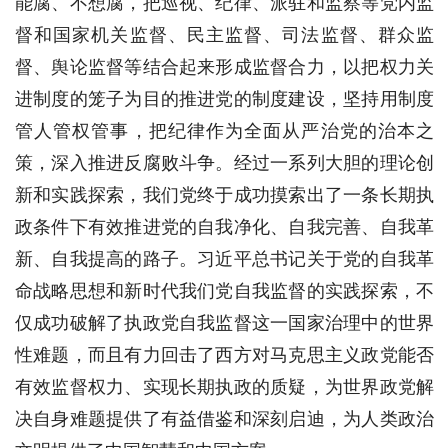
能腐、不想腐，把巡视、纪律、派驻和监察等党内监
督和国家机关监督、民主监督、司法监督、群众监
督、舆论监督等结合起来形成监督合力，以把权力关
进制度的笼子为目的推进党的制度建设，坚持用制度
管人管权管事，把纪律作为全面从严治党的治本之
策，深入推进反腐败斗争。经过一系列大胆的理论创
新和实践探索，我们党终于成功摸索出了一条长期执
政条件下有效推进党的自我净化、自我完善、自我革
新、自我提高的路子。习近平总书记关于党的自我革
命战略思想和新时代我们党自我监督的实践探索，不
仅成功破解了执政党自我监督这一国家治理中的世界
性难题，而且有力回击了西方对马克思主义政党能否
有效监督权力、实现长期执政的质疑，为世界政党解
决自身难题提供了有益借鉴和深刻启迪，为人类政治