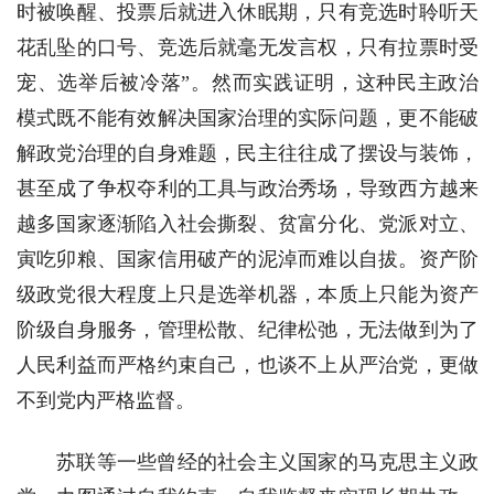
时被唤醒、投票后就进入休眠期，只有竞选时聆听天
花乱坠的口号、竞选后就毫无发言权，只有拉票时受
宠、选举后被冷落”。然而实践证明，这种民主政治
模式既不能有效解决国家治理的实际问题，更不能破
解政党治理的自身难题，民主往往成了摆设与装饰，
甚至成了争权夺利的工具与政治秀场，导致西方越来
越多国家逐渐陷入社会撕裂、贫富分化、党派对立、
寅吃卯粮、国家信用破产的泥淖而难以自拔。资产阶
级政党很大程度上只是选举机器，本质上只能为资产
阶级自身服务，管理松散、纪律松弛，无法做到为了
人民利益而严格约束自己，也谈不上从严治党，更做
不到党内严格监督。
苏联等一些曾经的社会主义国家的马克思主义政