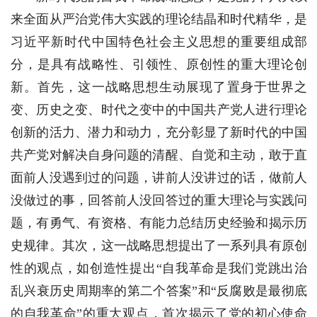
来全面从严治党伟大实践的理论结晶和时代精华，是
习近平新时代中国特色社会主义思想的重要组成部
分，是具有战略性、引领性、原创性的重大理论创
新。首先，这一战略思想生动展现了置身于世界之
变、历史之变、时代之变中的中国共产党人进行理论
创新的活力、潜力和动力，充分彰显了新时代的中国
共产党对解决自身问题的清醒、自觉和主动，敢于直
面前人没遇到过的问题，讲前人没讲过的话，做前人
没做过的事，回答前人没回答过的重大理论与实践问
题，有勇气、有资格、有能力总结历史经验和揭示历
史规律。其次，这一战略思想提出了一系列具有原创
性的观点，如创造性提出“自我革命是我们党跳出治
乱兴衰历史周期率的第二个答案”和“反腐败是最彻底
的自我革命”的重大观点，首次揭示了党的初心使命