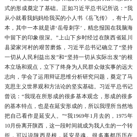
式的形成奠定了基础。正如习近平总书记所说：“我
从小就看我妈妈给我买的小人书《岳飞传》，有十几
本，其中一本就是讲‘岳母刺字’，精忠报国在我脑海
中留下的印象很深。”上山下乡时经过在陕西省延川
县梁家河村的艰苦磨炼，习近平总书记确立了“坚持
一切从人民利益出发”和“坚持一切从实际出发”的根
本立场和观点，立下了终身为人民群众做实事的远大
志向，学会了运用辩证思维分析研究问题，奠定了马
克思主义世界观和方法论的坚实基础。习近平总书记
曾说：“我现在所形成的很多基本观念，形成的很多
的基本特点，也是在延安形成的，所以我理所当然地
把自己看作是延安人。”“我1969年1月去的，1975年
10月份离开陕西，这一段时间就成为我人生的一个转
折，可以说陕西是根，延安是魂。很多事都历历在