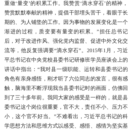
重做‘量变’的积累工作。我赞赏‘滴水穿石’的精神，
赞赏默默奉献的精神，提倡干部埋头苦干，着眼于长
期的、为人铺垫的工作。因为事物的发展变化是一个
渐进的过程，质变要有量变的积累。”担任总书记
后，对于改进作风、强化党内监督、促进中外文化交
流等，他反复强调要“滴水穿石”。2015年1月，习近
平总书记在中央党校县委书记研修班学员座谈会上的
讲话中指出：“我对县一级职能、运转和县委书记的
角色有亲身感悟，刚才听了六位同志的发言，很有感
触，脑海里不断浮现我当县委书记时的画面，仿佛回
到了三十多年前。我同大家的感受是一样的，就是县
委书记这个岗位很重要，官不大，责任不小、压力不
小，这个官不好当。”不难看出，习近平总书记的科
学思想方法和思维方式以感受、感悟、感情为坚实基