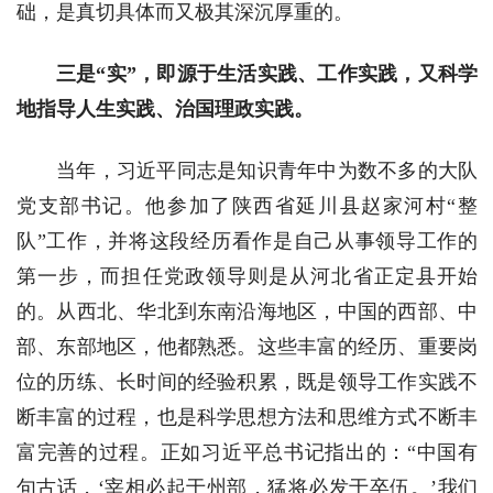
础，是真切具体而又极其深沉厚重的。
三是“实”，即源于生活实践、工作实践，又科学
地指导人生实践、治国理政实践。
当年，习近平同志是知识青年中为数不多的大队
党支部书记。他参加了陕西省延川县赵家河村“整
队”工作，并将这段经历看作是自己从事领导工作的
第一步，而担任党政领导则是从河北省正定县开始
的。从西北、华北到东南沿海地区，中国的西部、中
部、东部地区，他都熟悉。这些丰富的经历、重要岗
位的历练、长时间的经验积累，既是领导工作实践不
断丰富的过程，也是科学思想方法和思维方式不断丰
富完善的过程。正如习近平总书记指出的：“中国有
句古话，‘宰相必起于州部，猛将必发于卒伍。’我们