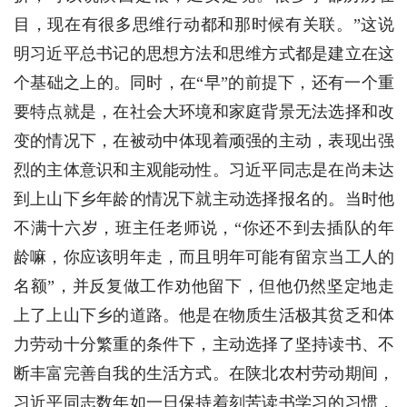
目，现在有很多思维行动都和那时候有关联。”这说
明习近平总书记的思想方法和思维方式都是建立在这
个基础之上的。同时，在“早”的前提下，还有一个重
要特点就是，在社会大环境和家庭背景无法选择和改
变的情况下，在被动中体现着顽强的主动，表现出强
烈的主体意识和主观能动性。习近平同志是在尚未达
到上山下乡年龄的情况下就主动选择报名的。当时他
不满十六岁，班主任老师说，“你还不到去插队的年
龄嘛，你应该明年走，而且明年可能有留京当工人的
名额”，并反复做工作劝他留下，但他仍然坚定地走
上了上山下乡的道路。他是在物质生活极其贫乏和体
力劳动十分繁重的条件下，主动选择了坚持读书、不
断丰富完善自我的生活方式。在陕北农村劳动期间，
习近平同志数年如一日保持着刻苦读书学习的习惯，