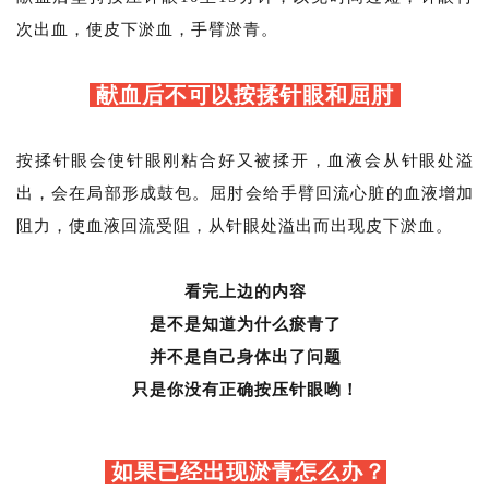
次出血，使皮下淤血，手臂淤青。
献血后不可以按揉针眼和屈肘
按揉针眼会使针眼刚粘合好又被揉开，血液会从针眼处溢
出，会在局部形成鼓包。屈肘会给手臂回流心脏的血液增加
阻力，使血液回流受阻，从针眼处溢出而出现皮下淤血。
看完上边的内容
是不是知道为什么瘀青了
并不是自己身体出了问题
只是你没有正确按压针眼哟！
如果已经出现淤青怎么办？