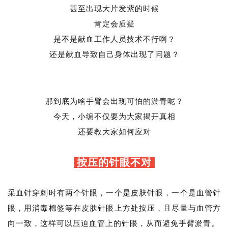
甚至出现大片发紫的时候
肯定会质疑
是不是献血工作人员技术不行啊？
还是献血导致自己身体出现了问题？
那到底为啥手臂会出现可怕的淤青呢？
今天，小编不仅要为大家揭开真相
还要教大家如何应对
按压的针眼不对
采血针穿刺时有两个针眼，一个是皮肤针眼，一个是血管针
眼，用消毒棉签等在皮肤针眼上方处按压，且尽量与血管方
向一致，这样可以压迫血管上的针眼，从而避免手臂淤青。