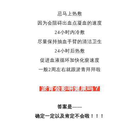
忌马上热敷
因为会阻碍出血点凝血的速度
24小时内冷敷
尽量保持抽血手臂的清洁卫生
24小时后热敷
促进血液循环加快化瘀速度
一般2周左右就跟淤青拜拜啦
淤青会影响健康吗？
答案是——
确定一定以及肯定不会啦！！！