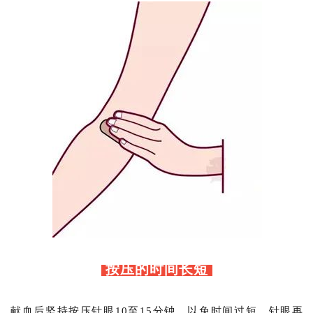
按压的时间长短
献血后坚持按压针眼10至15分钟，以免时间过短，针眼再