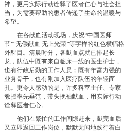
神，更用实际行动诠释了医者仁心与社会担
当，为需要帮助的患者传递了生命的温暖与
希望。
在各献血活动现场，庆祝
“中国医师
节”“无偿献血 无上光荣”等字样的红色横幅格
外醒目。清晨时分，各献血点就已排起长
龙，队伍中既有来自临床一线的医生护士，
也有行政后勤的工作人员；既有年富力强的
业务骨干，也有刚加入医疗队伍的年轻面
孔。更令人感动的是，许多科室主任、专家
教授率先垂范，带头挽袖献血，用实际行动
诠释医者仁心。
他们在繁忙的工作间隙赶来，献完血后
又立即返回工作岗位，默默无闻地践行着白