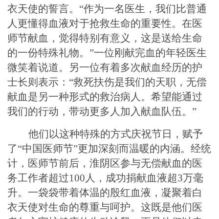
衣天使的誓言。
“作为一名医生，我们比普通
人更懂得血液对于抢救生命的重要性。在医
师节献血，觉得特别有意义，这是送给生命
的一份特殊礼物。”一位刚献完血的年轻医生
微笑着说道。另一位有着多次献血经历的护
士长则表示：“救死扶伤是我们的天职，无偿
献血是另一种形式的救治病人。希望能通过
我们的行动，带动更多人加入献血队伍。”
他们以这种特殊的方式庆祝节日，赋予
了
“中国医师节”更加深刻而温暖的内涵。经统
计，医师节前后，淮阴区参与无偿献血的医
务工作者超过100人，成功捐献血液超3万毫
升。一袋袋带着体温的殷红血液，凝聚着白
衣天使对生命的尊重与呵护。这既是他们医