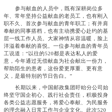
参与献血的人员中，既有深耕岗位多
年、常年坚持公益献血的老员工，也有刚入
职不久、首次参与献血的青年职工；有并肩
奉献的同事搭档，也有主动携爱心赴约的基
层一线工作人员。大家神情从容温暖，脸上
洋溢着奉献的喜悦。一位参与献血的青年员
工说道：
“以往的520都是表达私人的爱
意，今年通过无偿献血为社会献出一份力，
帮助陌生的患者，这份爱更厚重、更有意
义，是最特别的节日告白。”
长期以来，中国邮政集团盱眙分公司始
终坚守国企初心、践行社会责任，积极投身
各类公益志愿服务，将爱心奉献、为民服务
的理念融入日常工作与企业文化。此次
520