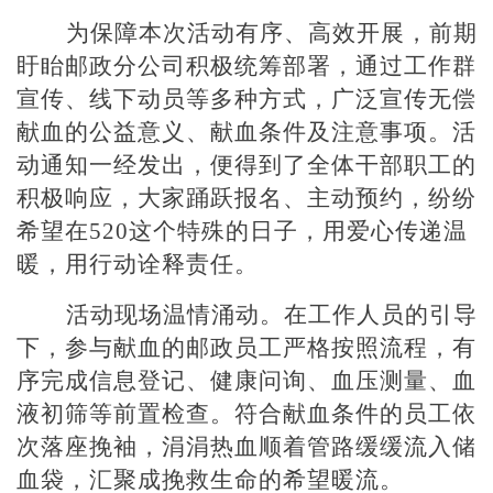
为保障本次活动有序、高效开展，前期
盱眙邮政分公司积极统筹部署，通过工作群
宣传、线下动员等多种方式，广泛宣传无偿
献血的公益意义、献血条件及注意事项。活
动通知一经发出，便得到了全体干部职工的
积极响应，大家踊跃报名、主动预约，纷纷
希望在
520这个特殊的日子，用爱心传递温
暖，用行动诠释责任。
活动现场温情涌动。在工作人员的引导
下，参与献血的邮政员工严格按照流程，有
序完成信息登记、健康问询、血压测量、血
液初筛等前置检查。符合献血条件的员工依
次落座挽袖，涓涓热血顺着管路缓缓流入储
血袋，汇聚成挽救生命的希望暖流。