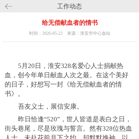
工作动态
给无偿献血者的情书
时间：2026-05-22 来源：淮安市中心血站
5月20日，淮安328名爱心人士捐献热
血，创今年单日献血人次之最。在这个美好
的日子，好想写一封《给无偿献血者的情
书》。
吾友义士，展信安康。
昨日恰逢
“520”，世人皆道是表白之日，
街头巷尾，尽是玫瑰与誓言。
然有
328位热血
人士
，未赴花前月下之约，却默默挽袖，以