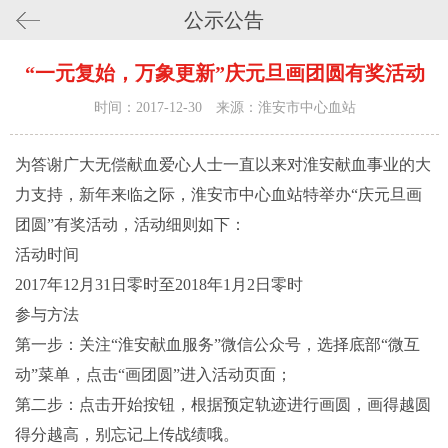
公示公告
“一元复始，万象更新”庆元旦画团圆有奖活动
时间：2017-12-30 来源：淮安市中心血站
为答谢广大无偿献血爱心人士一直以来对淮安献血事业的大
力支持，新年来临之际，淮安市中心血站特举办“庆元旦画
团圆”有奖活动，活动细则如下：
活动时间
2017年12月31日零时至2018年1月2日零时
参与方法
第一步：关注“淮安献血服务”微信公众号，选择底部“微互
动”菜单，点击“画团圆”进入活动页面；
第二步：点击开始按钮，根据预定轨迹进行画圆，画得越圆
得分越高，别忘记上传战绩哦。